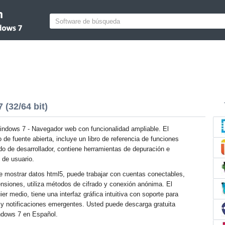
(32/64 bit)
ndows 7 - Navegador web con funcionalidad ampliable. El
de fuente abierta, incluye un libro de referencia de funciones
o de desarrollador, contiene herramientas de depuración e
s de usuario.
 mostrar datos html5, puede trabajar con cuentas conectables,
siones, utiliza métodos de cifrado y conexión anónima. El
r medio, tiene una interfaz gráfica intuitiva con soporte para
s y notificaciones emergentes. Usted puede descarga gratuita
indows 7 en Español.