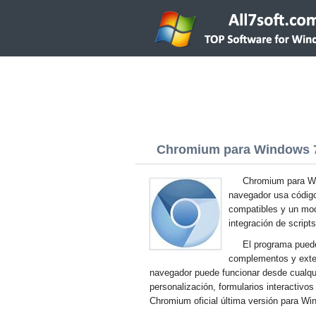
Chromium para Windows 7 
Chromium para Wi
navegador usa código 
compatibles y un mod
integración de script
El programa puede
complementos y exten
navegador puede funcionar desde cualquie
personalización, formularios interactivo
Chromium oficial última versión para W