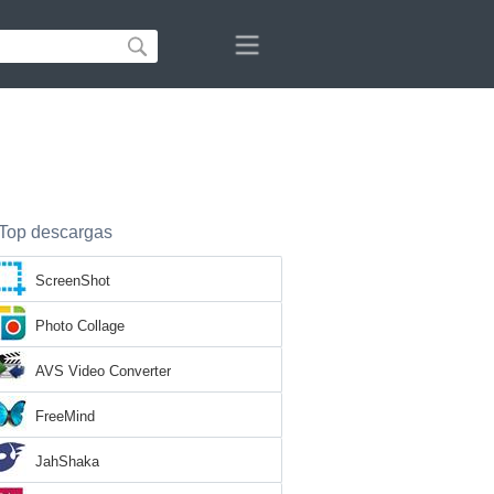
Top descargas
ScreenShot
Photo Collage
AVS Video Converter
FreeMind
JahShaka