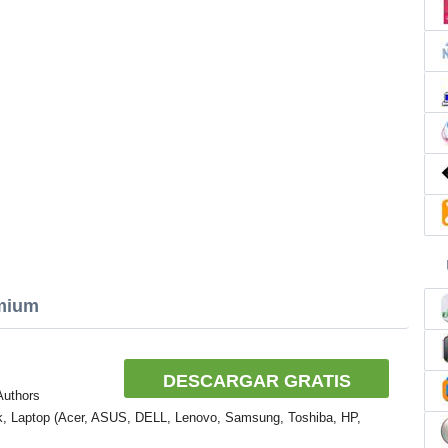
omium
DESCARGAR GRATIS
Authors
k, Laptop (Acer, ASUS, DELL, Lenovo, Samsung, Toshiba, HP,