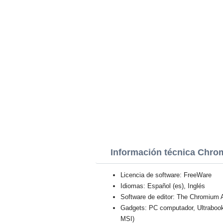
Información técnica Chr
Licencia de software: FreeWare
Idiomas: Español (es), Inglés
Software de editor: The Chromium 
Gadgets: PC computador, Ultraboo
MSI)