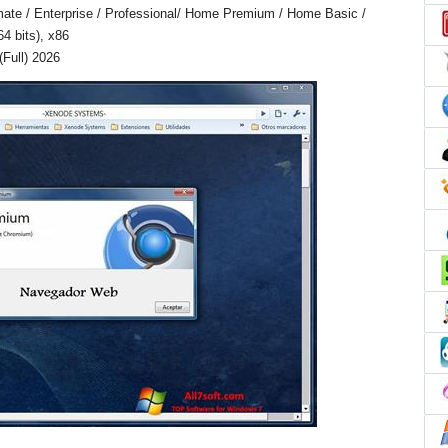
mate / Enterprise / Professional/ Home Premium / Home Basic /
64 bits), x86
Full) 2026