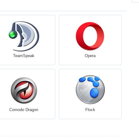
TeamSpeak
Opera
Comodo Dragon
Flock