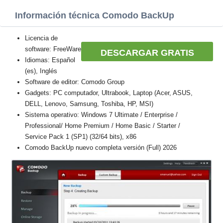
Información técnica Comodo BackUp
Licencia de
software: FreeWare
DESCARGAR GRATIS
Idiomas: Español
(es), Inglés
Software de editor: Comodo Group
Gadgets: PC computador, Ultrabook, Laptop (Acer, ASUS,
DELL, Lenovo, Samsung, Toshiba, HP, MSI)
Sistema operativo: Windows 7 Ultimate / Enterprise /
Professional/ Home Premium / Home Basic / Starter /
Service Pack 1 (SP1) (32/64 bits), x86
Comodo BackUp nuevo completa versión (Full) 2026