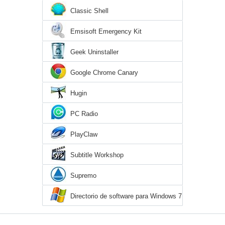
Classic Shell
Emsisoft Emergency Kit
Geek Uninstaller
Google Chrome Canary
Hugin
PC Radio
PlayClaw
Subtitle Workshop
Supremo
Directorio de software para Windows 7