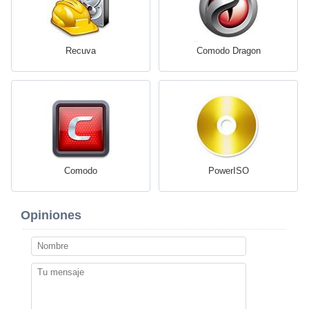
Recuva
Comodo Dragon
Comodo
PowerISO
Opiniones