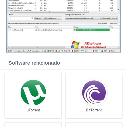
Software relacionado
uTorrent
BitTorrent