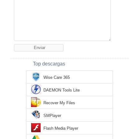
Top descargas
Wise Care 365
DAEMON Tools Lite
Recover My Files
SMPlayer
Flash Media Player