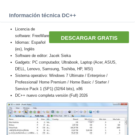
Información técnica DC++
Licencia de
software: FreeWare
DESCARGAR GRATIS
Idiomas: Español
(es), Inglés
Software de editor: Jacek Sieka
Gadgets: PC computador, Ultrabook, Laptop (Acer, ASUS,
DELL, Lenovo, Samsung, Toshiba, HP, MSI)
Sistema operativo: Windows 7 Ultimate / Enterprise /
Professional/ Home Premium / Home Basic / Starter /
Service Pack 1 (SP1) (32/64 bits), x86
DC++ nuevo completa versión (Full) 2026