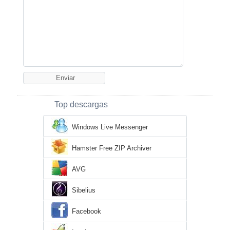
Top descargas
Windows Live Messenger
Hamster Free ZIP Archiver
AVG
Sibelius
Facebook