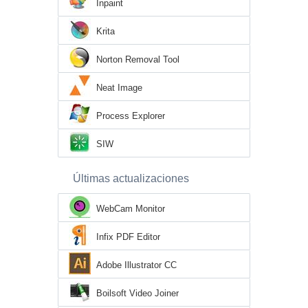
Inpaint
Krita
Norton Removal Tool
Neat Image
Process Explorer
SIW
Últimas actualizaciones
WebCam Monitor
Infix PDF Editor
Adobe Illustrator CC
Boilsoft Video Joiner