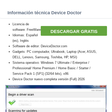
Información técnica Device Doctor
Licencia de
software: FreeWare
DESCARGAR GRATIS
Idiomas: Español
(es), Inglés
Software de editor: DeviceDoctor.com
Gadgets: PC computador, Ultrabook, Laptop (Acer, ASUS,
DELL, Lenovo, Samsung, Toshiba, HP, MSI)
Sistema operativo: Windows 7 Ultimate / Enterprise /
Professional/ Home Premium / Home Basic / Starter /
Service Pack 1 (SP1) (32/64 bits), x86
Device Doctor nuevo completa versión (Full) 2026