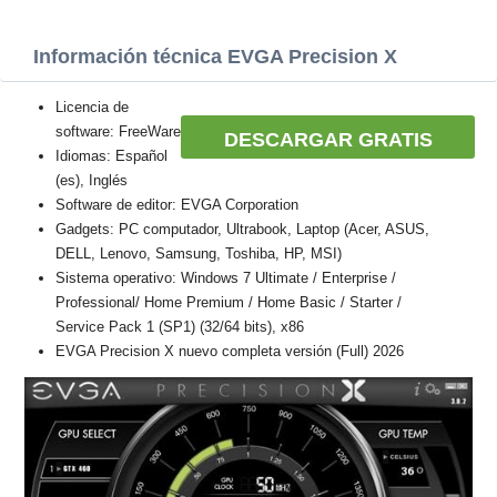
Información técnica EVGA Precision X
Licencia de
software: FreeWare
DESCARGAR GRATIS
Idiomas: Español
(es), Inglés
Software de editor: EVGA Corporation
Gadgets: PC computador, Ultrabook, Laptop (Acer, ASUS,
DELL, Lenovo, Samsung, Toshiba, HP, MSI)
Sistema operativo: Windows 7 Ultimate / Enterprise /
Professional/ Home Premium / Home Basic / Starter /
Service Pack 1 (SP1) (32/64 bits), x86
EVGA Precision X nuevo completa versión (Full) 2026