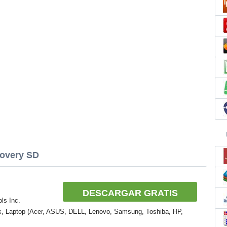
covery SD
DESCARGAR GRATIS
ls Inc.
k, Laptop (Acer, ASUS, DELL, Lenovo, Samsung, Toshiba, HP,