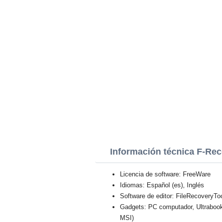
Información técnica F-Re
Licencia de software: FreeWare
Idiomas: Español (es), Inglés
Software de editor: FileRecoveryToo
Gadgets: PC computador, Ultraboo
MSI)