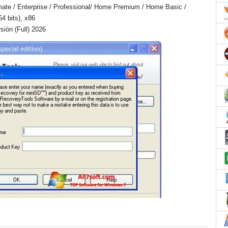
mate / Enterprise / Professional/ Home Premium / Home Basic /
64 bits), x86
ión (Full) 2026