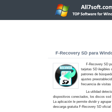
F-Recovery SD para Window
F-Recovery SD par
tarjetas SD ilegibles
patrones de búsqueda 
ajustes preestablecid
frecuencia de visitas
La utilidad detec
dispositivos conectados, los discos ssd 
La aplicación le permite dividir y agrupa
descarga gratuita F-Recovery SD oficial