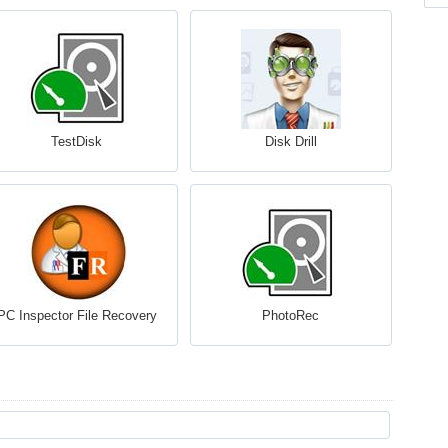
TestDisk
Disk Drill
PC Inspector File Recovery
PhotoRec