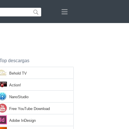
Top descargas
Behold TV
Action!
NanoStudio
Free YouTube Download
Adobe InDesign