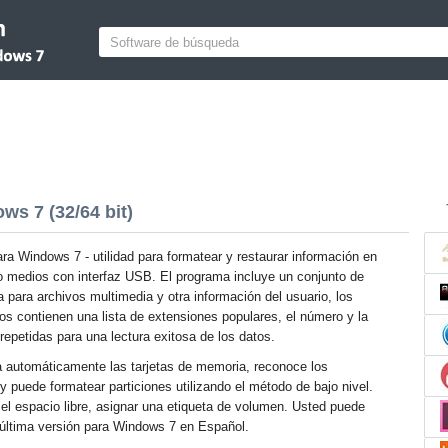
s 7 (32/64 bit)
a Windows 7 - utilidad para formatear y restaurar información en
 o medios con interfaz USB. El programa incluye un conjunto de
para archivos multimedia y otra información del usuario, los
os contienen una lista de extensiones populares, el número y la
 repetidas para una lectura exitosa de los datos.
ta automáticamente las tarjetas de memoria, reconoce los
y puede formatear particiones utilizando el método de bajo nivel.
r el espacio libre, asignar una etiqueta de volumen. Usted puede
 última versión para Windows 7 en Español.