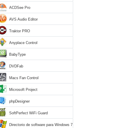
ACDSee Pro
AVS Audio Editor
Traktor PRO
Anyplace Control
BabyType
DVDFab
Macs Fan Control
Microsoft Project
phpDesigner
SoftPerfect WiFi Guard
Directorio de software para Windows 7