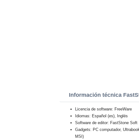
Información técnica FastS
Licencia de software: FreeWare
Idiomas: Español (es), Inglés
Software de editor: FastStone Soft
Gadgets: PC computador, Ultraboo
MSI)