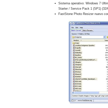
Sistema operativo: Windows 7 Ulti
Starter / Service Pack 1 (SP1) (32/
FastStone Photo Resizer nuevo com