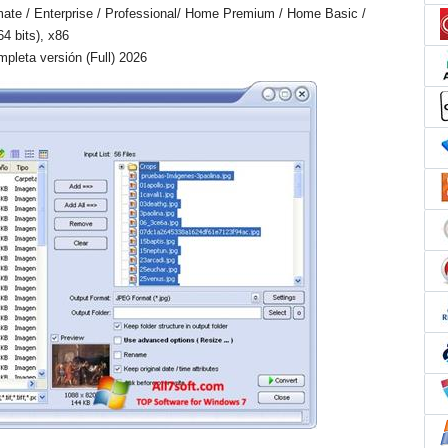
mate / Enterprise / Professional/ Home Premium / Home Basic /
64 bits), x86
pleta versión (Full) 2026