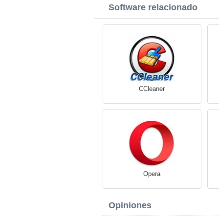
Software relacionado
CCleaner
Opera
Opiniones