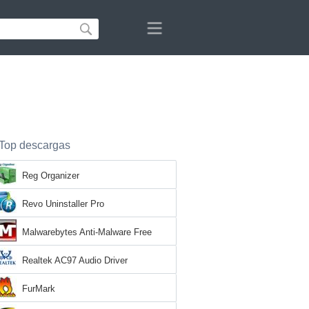
Top descargas
Reg Organizer
Revo Uninstaller Pro
Malwarebytes Anti-Malware Free
Realtek AC97 Audio Driver
FurMark