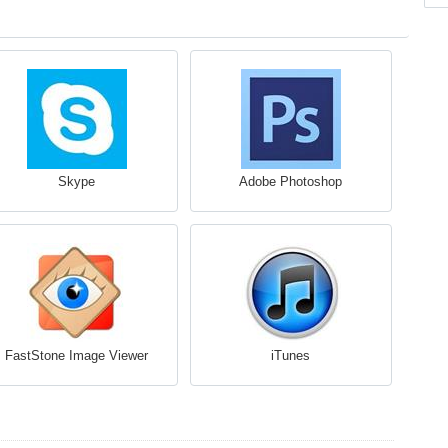
Skype
Adobe Photoshop
FastStone Image Viewer
iTunes