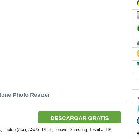
tone Photo Resizer
DESCARGAR GRATIS
k, Laptop (Acer, ASUS, DELL, Lenovo, Samsung, Toshiba, HP,