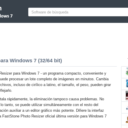
ara Windows 7 (32/64 bit)
Resizer para Windows 7 - un programa compacto, conveniente y
 puede procesar un lote completo de imágenes en minutos. Cambia
hivos, incluso de cirílico a latino, el tamaño, el peso, pueden girar
flejarlo.
stala rápidamente, la eliminación tampoco causa problemas. No
 lo tanto, se puede utilizar simultáneamente con el resto del
ión auxiliar a un editor gráfico más potente. Difiere la interfaz
a FastStone Photo Resizer oficial última versión para Windows 7