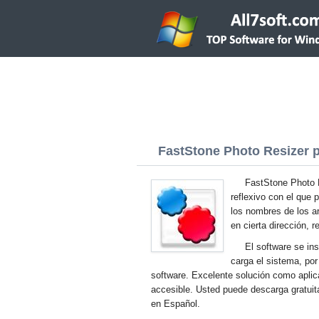
FastStone Photo Resizer p
FastStone Photo 
reflexivo con el que
los nombres de los arc
en cierta dirección, re
El software se in
carga el sistema, por
software. Excelente solución como aplicac
accesible. Usted puede descarga gratuit
en Español.