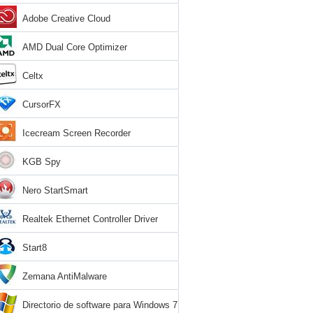
Adobe Creative Cloud
AMD Dual Core Optimizer
Celtx
CursorFX
Icecream Screen Recorder
KGB Spy
Nero StartSmart
Realtek Ethernet Controller Driver
Start8
Zemana AntiMalware
Directorio de software para Windows 7