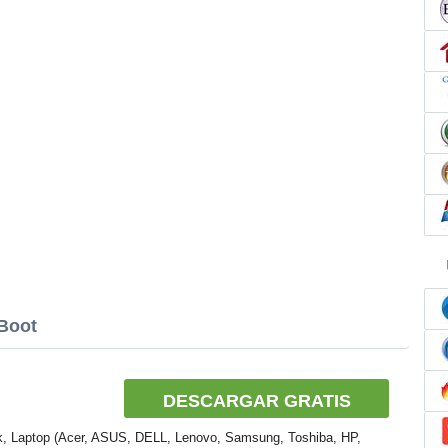
hBoot
DESCARGAR GRATIS
k, Laptop (Acer, ASUS, DELL, Lenovo, Samsung, Toshiba, HP,