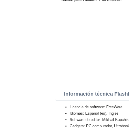
Información técnica Flas
Licencia de software: FreeWare
Idiomas: Español (es), Inglés
Software de editor: Mikhail Kupchik
Gadgets: PC computador, Ultraboo