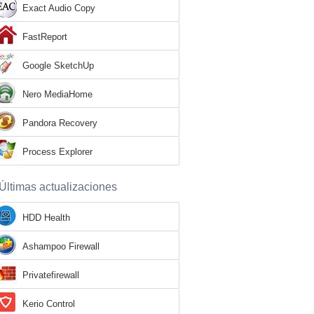
Exact Audio Copy
FastReport
Google SketchUp
Nero MediaHome
Pandora Recovery
Process Explorer
Últimas actualizaciones
HDD Health
Ashampoo Firewall
Privatefirewall
Kerio Control