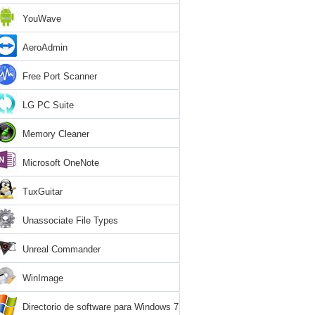
YouWave
AeroAdmin
Free Port Scanner
LG PC Suite
Memory Cleaner
Microsoft OneNote
TuxGuitar
Unassociate File Types
Unreal Commander
WinImage
Directorio de software para Windows 7