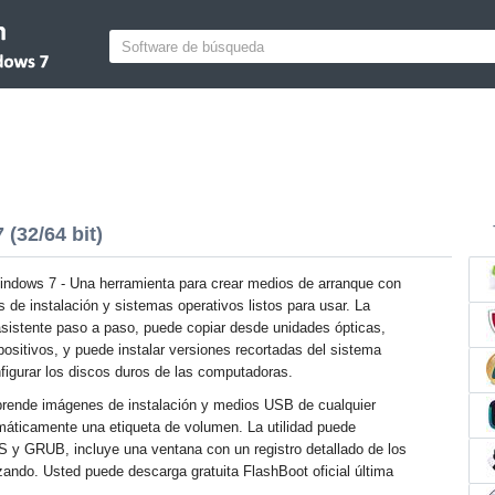
(32/64 bit)
indows 7 - Una herramienta para crear medios de arranque con
 de instalación y sistemas operativos listos para usar. La
 asistente paso a paso, puede copiar desde unidades ópticas,
positivos, y puede instalar versiones recortadas del sistema
figurar los discos duros de las computadoras.
rende imágenes de instalación y medios USB de cualquier
máticamente una etiqueta de volumen. La utilidad puede
 y GRUB, incluye una ventana con un registro detallado de los
zando. Usted puede descarga gratuita FlashBoot oficial última