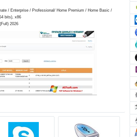
mate / Enterprise / Professional/ Home Premium / Home Basic /
64 bits), x86
Full) 2026