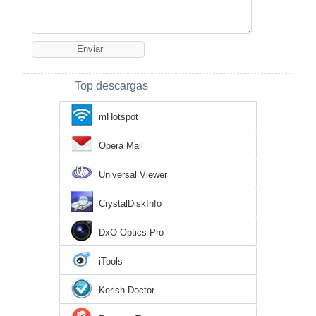
Top descargas
mHotspot
Opera Mail
Universal Viewer
CrystalDiskInfo
DxO Optics Pro
iTools
Kerish Doctor