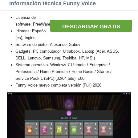
Información técnica Funny Voice
Licencia de
software: FreeWare
DESCARGAR GRATIS
Idiomas: Español
(es), Inglés
Software de editor: Alexander Sabov
Gadgets: PC computador, Ultrabook, Laptop (Acer, ASUS,
DELL, Lenovo, Samsung, Toshiba, HP, MSI)
Sistema operativo: Windows 7 Ultimate / Enterprise /
Professional/ Home Premium / Home Basic / Starter /
Service Pack 1 (SP1) (32/64 bits), x86
Funny Voice nuevo completa versión (Full) 2026