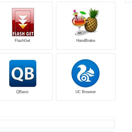
FlashGet
HandBrake
QBasic
UC Browser