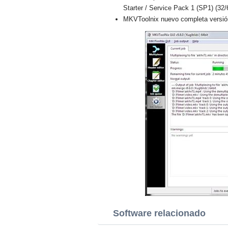
Starter / Service Pack 1 (SP1) (32/
MKVToolnix nuevo completa versión
Software relacionado