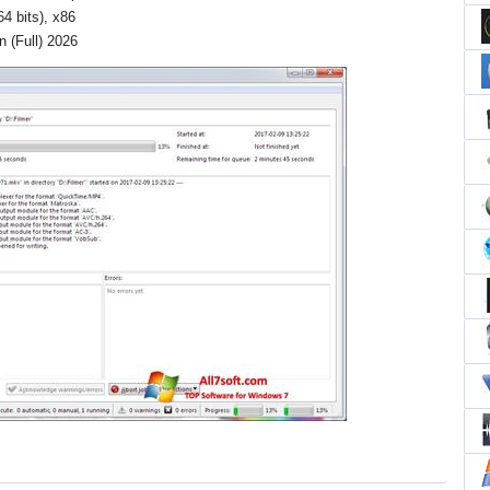
64 bits), x86
 (Full) 2026