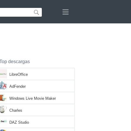
Top descargas
LibreOffice
AdFender
Windows Live Movie Maker
Charles
DAZ Studio