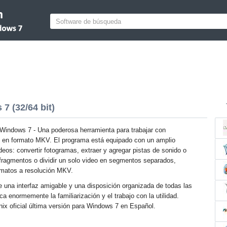
 (32/64 bit)
Windows 7 - Una poderosa herramienta para trabajar con
 en formato MKV. El programa está equipado con un amplio
ideos: convertir fotogramas, extraer y agregar pistas de sonido o
 fragmentos o dividir un solo video en segmentos separados,
ormatos a resolución MKV.
ne una interfaz amigable y una disposición organizada de todas las
ca enormemente la familiarización y el trabajo con la utilidad.
x oficial última versión para Windows 7 en Español.