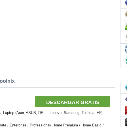
oolnix
DESCARGAR GRATIS
k, Laptop (Acer, ASUS, DELL, Lenovo, Samsung, Toshiba, HP,
mate / Enterprise / Professional/ Home Premium / Home Basic /