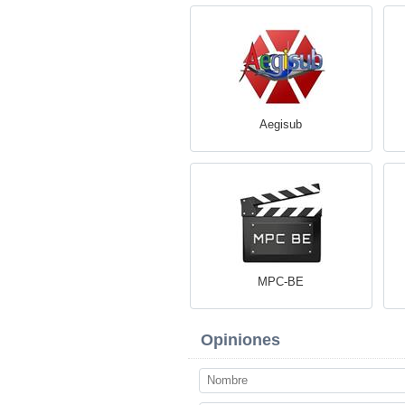
Aegisub
MPC-BE
Opiniones