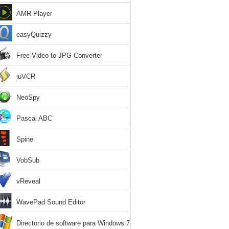
AMR Player
easyQuizzy
Free Video to JPG Converter
iuVCR
NeoSpy
Pascal ABC
Spine
VobSub
vReveal
WavePad Sound Editor
Directorio de software para Windows 7