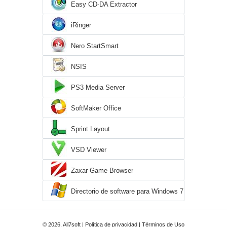
Easy CD-DA Extractor
iRinger
Nero StartSmart
NSIS
PS3 Media Server
SoftMaker Office
Sprint Layout
VSD Viewer
Zaxar Game Browser
Directorio de software para Windows 7
© 2026, All7soft |
Política de privacidad
|
Términos de Uso