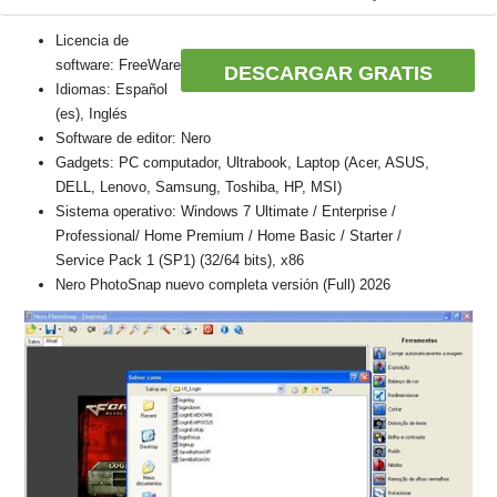
Licencia de
software: FreeWare
DESCARGAR GRATIS
Idiomas: Español
(es), Inglés
Software de editor: Nero
Gadgets: PC computador, Ultrabook, Laptop (Acer, ASUS,
DELL, Lenovo, Samsung, Toshiba, HP, MSI)
Sistema operativo: Windows 7 Ultimate / Enterprise /
Professional/ Home Premium / Home Basic / Starter /
Service Pack 1 (SP1) (32/64 bits), x86
Nero PhotoSnap nuevo completa versión (Full) 2026