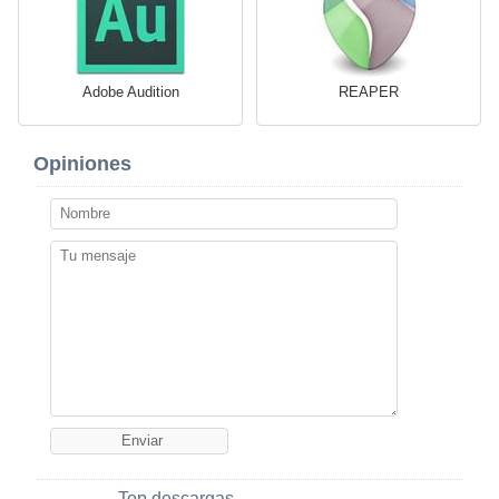
Adobe Audition
REAPER
Opiniones
Top descargas