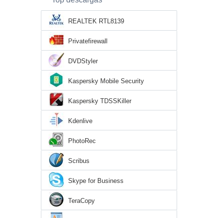
REALTEK RTL8139
Privatefirewall
DVDStyler
Kaspersky Mobile Security
Kaspersky TDSSKiller
Kdenlive
PhotoRec
Scribus
Skype for Business
TeraCopy