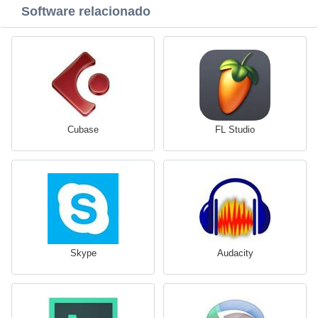
Software relacionado
Cubase
FL Studio
Skype
Audacity