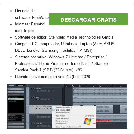
Licencia de
software: FreeWare
DESCARGAR GRATIS
Idiomas: Español
(es), Inglés
Software de editor: Steinberg Media Technologies GmbH
Gadgets: PC computador, Ultrabook, Laptop (Acer, ASUS,
DELL, Lenovo, Samsung, Toshiba, HP, MSI)
Sistema operativo: Windows 7 Ultimate / Enterprise /
Professional/ Home Premium / Home Basic / Starter /
Service Pack 1 (SP1) (32/64 bits), x86
Nuendo nuevo completa versión (Full) 2026