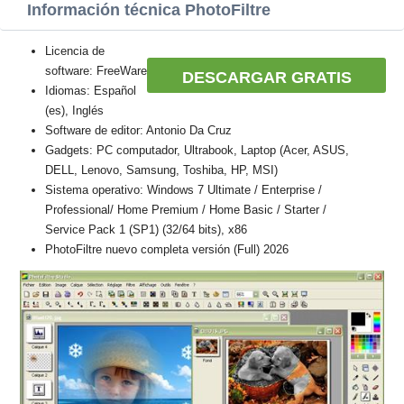
Información técnica PhotoFiltre
Licencia de
software: FreeWare
DESCARGAR GRATIS
Idiomas: Español
(es), Inglés
Software de editor: Antonio Da Cruz
Gadgets: PC computador, Ultrabook, Laptop (Acer, ASUS,
DELL, Lenovo, Samsung, Toshiba, HP, MSI)
Sistema operativo: Windows 7 Ultimate / Enterprise /
Professional/ Home Premium / Home Basic / Starter /
Service Pack 1 (SP1) (32/64 bits), x86
PhotoFiltre nuevo completa versión (Full) 2026