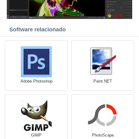
Software relacionado
Adobe Photoshop
Paint.NET
GIMP
PhotoScape