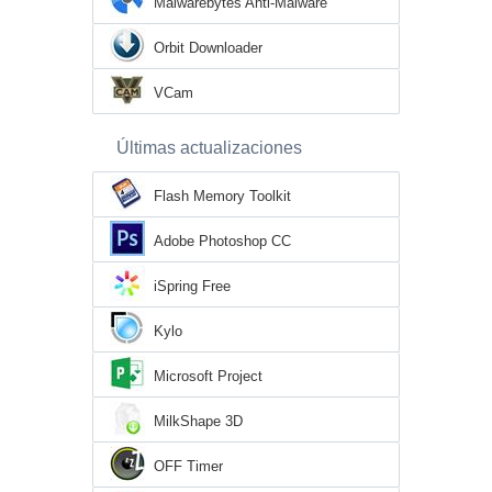
Malwarebytes Anti-Malware
Orbit Downloader
VCam
Últimas actualizaciones
Flash Memory Toolkit
Adobe Photoshop CC
iSpring Free
Kylo
Microsoft Project
MilkShape 3D
OFF Timer