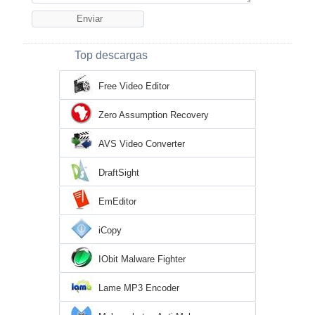
Top descargas
Free Video Editor
Zero Assumption Recovery
AVS Video Converter
DraftSight
EmEditor
iCopy
IObit Malware Fighter
Lame MP3 Encoder