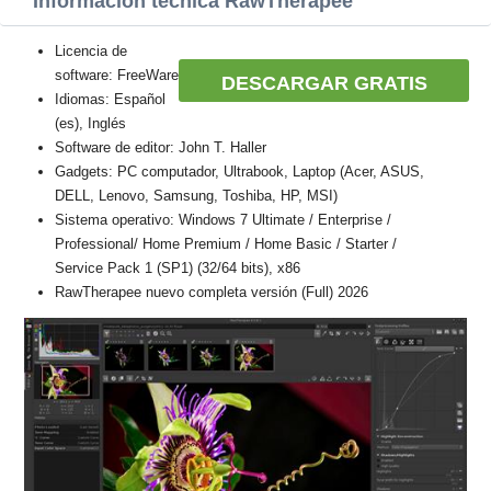
Información técnica RawTherapee
Licencia de
software: FreeWare
DESCARGAR GRATIS
Idiomas: Español
(es), Inglés
Software de editor: John T. Haller
Gadgets: PC computador, Ultrabook, Laptop (Acer, ASUS,
DELL, Lenovo, Samsung, Toshiba, HP, MSI)
Sistema operativo: Windows 7 Ultimate / Enterprise /
Professional/ Home Premium / Home Basic / Starter /
Service Pack 1 (SP1) (32/64 bits), x86
RawTherapee nuevo completa versión (Full) 2026