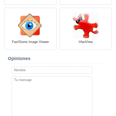
FastStone Image Viewer
IrfanView
Opiniones