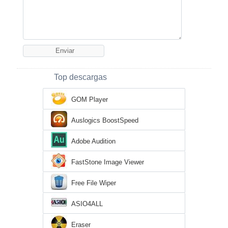
Top descargas
GOM Player
Auslogics BoostSpeed
Adobe Audition
FastStone Image Viewer
Free File Wiper
ASIO4ALL
Eraser