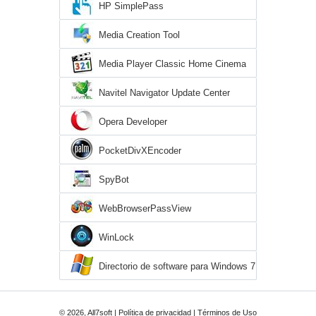
HP SimplePass
Media Creation Tool
Media Player Classic Home Cinema
Navitel Navigator Update Center
Opera Developer
PocketDivXEncoder
SpyBot
WebBrowserPassView
WinLock
Directorio de software para Windows 7
© 2026, All7soft |
Política de privacidad
|
Términos de Uso