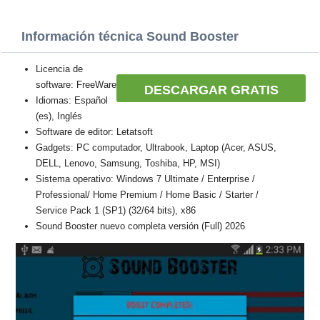
Información técnica Sound Booster
Licencia de
software: FreeWare
DESCARGAR GRATIS
Idiomas: Español
(es), Inglés
Software de editor: Letatsoft
Gadgets: PC computador, Ultrabook, Laptop (Acer, ASUS,
DELL, Lenovo, Samsung, Toshiba, HP, MSI)
Sistema operativo: Windows 7 Ultimate / Enterprise /
Professional/ Home Premium / Home Basic / Starter /
Service Pack 1 (SP1) (32/64 bits), x86
Sound Booster nuevo completa versión (Full) 2026