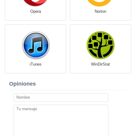
Opera
Norton
iTunes
WinDirStat
Opiniones