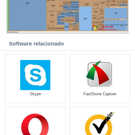
Software relacionado
Skype
FastStone Capture