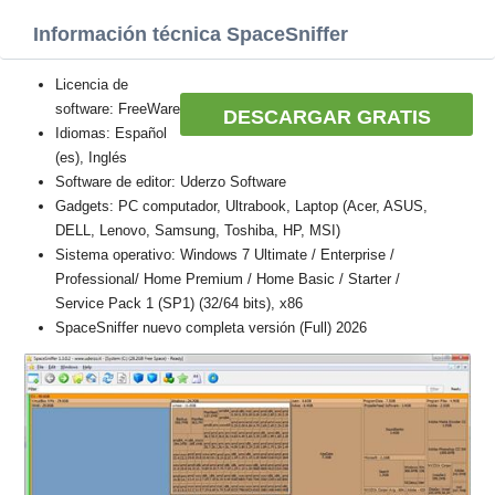
Información técnica SpaceSniffer
Licencia de
software: FreeWare
DESCARGAR GRATIS
Idiomas: Español
(es), Inglés
Software de editor: Uderzo Software
Gadgets: PC computador, Ultrabook, Laptop (Acer, ASUS,
DELL, Lenovo, Samsung, Toshiba, HP, MSI)
Sistema operativo: Windows 7 Ultimate / Enterprise /
Professional/ Home Premium / Home Basic / Starter /
Service Pack 1 (SP1) (32/64 bits), x86
SpaceSniffer nuevo completa versión (Full) 2026