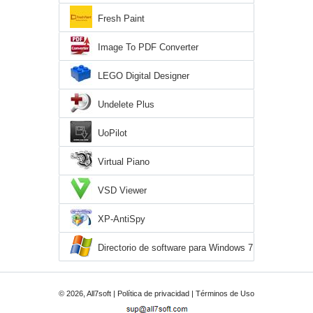
Fresh Paint
Image To PDF Converter
LEGO Digital Designer
Undelete Plus
UoPilot
Virtual Piano
VSD Viewer
XP-AntiSpy
Directorio de software para Windows 7
© 2026, All7soft |
Política de privacidad
|
Términos de Uso