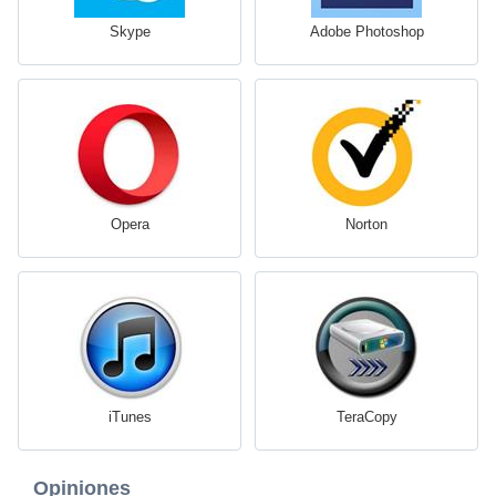
Skype
Adobe Photoshop
Opera
Norton
iTunes
TeraCopy
Opiniones