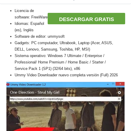
Licencia de
software: FreeWare
DESCARGAR GRATIS
Idiomas: Español
(es), Inglés
Software de editor: ummysoft
Gadgets: PC computador, Ultrabook, Laptop (Acer, ASUS,
DELL, Lenovo, Samsung, Toshiba, HP, MSI)
Sistema operativo: Windows 7 Ultimate / Enterprise /
Professional/ Home Premium / Home Basic / Starter /
Service Pack 1 (SP1) (32/64 bits), x86
Ummy Video Downloader nuevo completa versión (Full) 2026