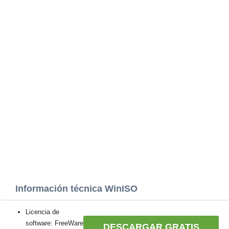
Información técnica WinISO
Licencia de
software: FreeWare
DESCARGAR GRATIS