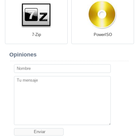
7-Zip
PowerISO
Opiniones