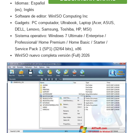
Idiomas: Español
(es), Inglés
Software de editor: WinISO Computing Inc
Gadgets: PC computador, Ultrabook, Laptop (Acer, ASUS,
DELL, Lenovo, Samsung, Toshiba, HP, MSI)
Sistema operativo: Windows 7 Ultimate / Enterprise /
Professional/ Home Premium / Home Basic / Starter /
Service Pack 1 (SP1) (32/64 bits), x86
WinISO nuevo completa versión (Full) 2026