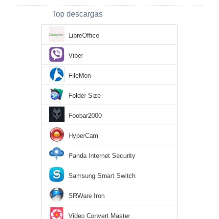
Top descargas
LibreOffice
Viber
FileMon
Folder Size
Foobar2000
HyperCam
Panda Internet Security
Samsung Smart Switch
SRWare Iron
Video Convert Master