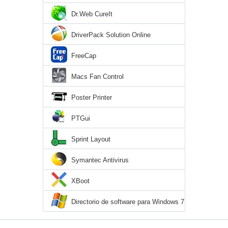
Dr.Web CureIt
DriverPack Solution Online
FreeCap
Macs Fan Control
Poster Printer
PTGui
Sprint Layout
Symantec Antivirus
XBoot
Directorio de software para Windows 7