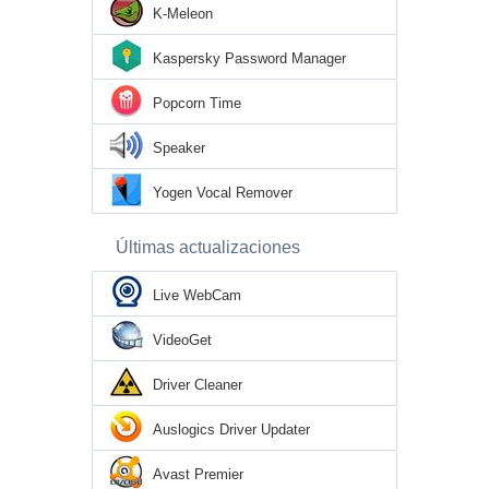
K-Meleon
Kaspersky Password Manager
Popcorn Time
Speaker
Yogen Vocal Remover
Últimas actualizaciones
Live WebCam
VideoGet
Driver Cleaner
Auslogics Driver Updater
Avast Premier