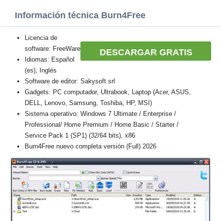
Información técnica Burn4Free
Licencia de
software: FreeWare
DESCARGAR GRATIS
Idiomas: Español
(es), Inglés
Software de editor: Sakysoft srl
Gadgets: PC computador, Ultrabook, Laptop (Acer, ASUS,
DELL, Lenovo, Samsung, Toshiba, HP, MSI)
Sistema operativo: Windows 7 Ultimate / Enterprise /
Professional/ Home Premium / Home Basic / Starter /
Service Pack 1 (SP1) (32/64 bits), x86
Burn4Free nuevo completa versión (Full) 2026