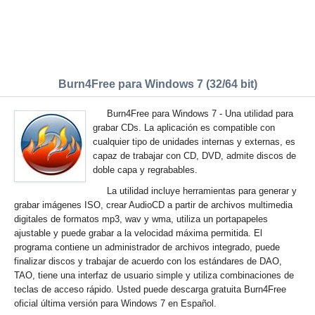
Burn4Free para Windows 7 (32/64 bit)
Burn4Free para Windows 7 - Una utilidad para
grabar CDs. La aplicación es compatible con
cualquier tipo de unidades internas y externas, es
capaz de trabajar con CD, DVD, admite discos de
doble capa y regrabables.
La utilidad incluye herramientas para generar y
grabar imágenes ISO, crear AudioCD a partir de archivos multimedia
digitales de formatos mp3, wav y wma, utiliza un portapapeles
ajustable y puede grabar a la velocidad máxima permitida. El
programa contiene un administrador de archivos integrado, puede
finalizar discos y trabajar de acuerdo con los estándares de DAO,
TAO, tiene una interfaz de usuario simple y utiliza combinaciones de
teclas de acceso rápido. Usted puede descarga gratuita Burn4Free
oficial última versión para Windows 7 en Español.