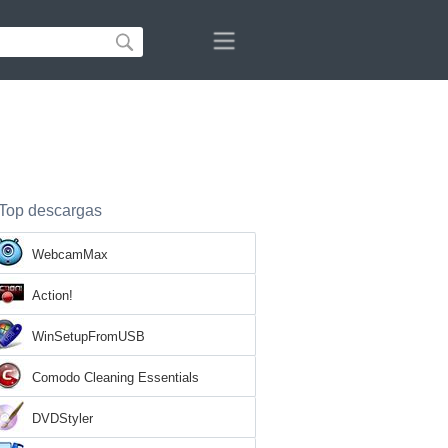
Top descargas
WebcamMax
Action!
WinSetupFromUSB
Comodo Cleaning Essentials
DVDStyler