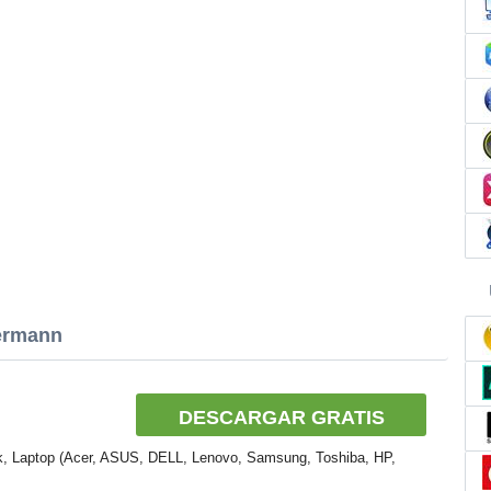
kermann
DESCARGAR GRATIS
k, Laptop (Acer, ASUS, DELL, Lenovo, Samsung, Toshiba, HP,