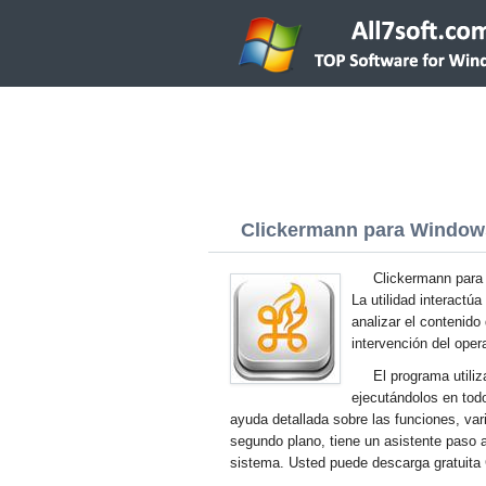
Clickermann para Windows 
Clickermann para 
La utilidad interact
analizar el contenido 
intervención del oper
El programa utiliz
ejecutándolos en todo
ayuda detallada sobre las funciones, var
segundo plano, tiene un asistente paso 
sistema. Usted puede descarga gratuita 