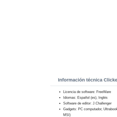
Información técnica Clic
Licencia de software: FreeWare
Idiomas: Español (es), Inglés
Software de editor: J.Challenger
Gadgets: PC computador, Ultraboo
MSI)