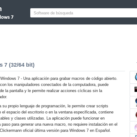
7 (32/64 bit)
Windows 7 - Una aplicación para grabar macros de código abierto.
úa con los manipuladores conectados de la computadora, puede
de la pantalla y le permite realizar acciones cíclicas sin la
ador.
a su propio lenguaje de programación, le permite crear scripts
 el espacio del escritorio o en la ventana especificada, contiene
iables y clases utilizadas. La aplicación puede funcionar en
a paso para generar una nueva macro, no requiere instalación en el
Clickermann oficial última versión para Windows 7 en Español.