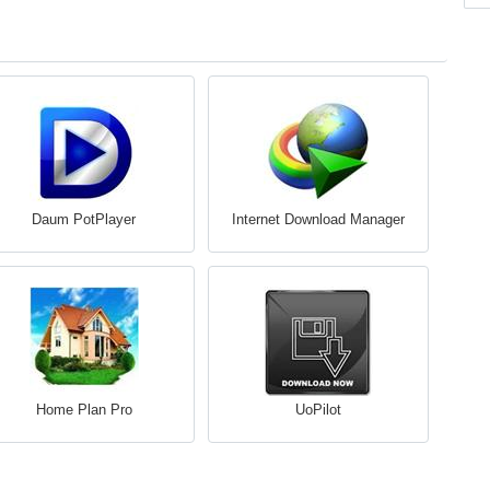
Daum PotPlayer
Internet Download Manager
Home Plan Pro
UoPilot