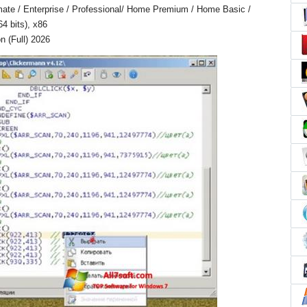
mate / Enterprise / Professional/ Home Premium / Home Basic /
64 bits), x86
n (Full) 2026