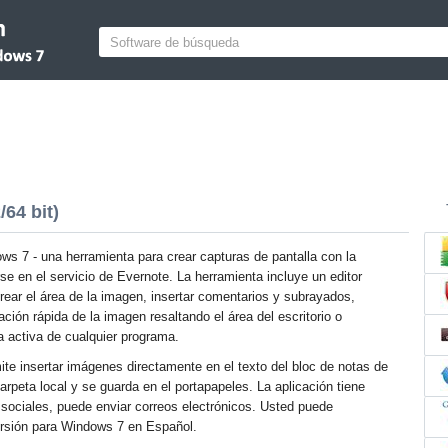
64 bit)
ws 7 - una herramienta para crear capturas de pantalla con la
se en el servicio de Evernote. La herramienta incluye un editor
rear el área de la imagen, insertar comentarios y subrayados,
ción rápida de la imagen resaltando el área del escritorio o
a activa de cualquier programa.
mite insertar imágenes directamente en el texto del bloc de notas de
arpeta local y se guarda en el portapapeles. La aplicación tiene
sociales, puede enviar correos electrónicos. Usted puede
versión para Windows 7 en Español.