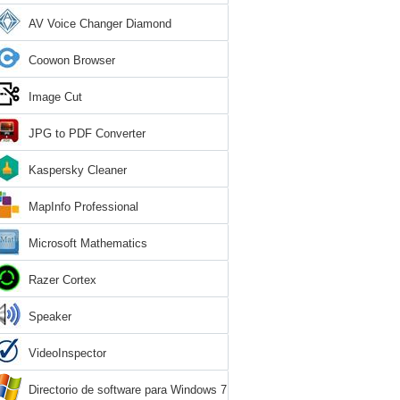
AV Voice Changer Diamond
Coowon Browser
Image Cut
JPG to PDF Converter
Kaspersky Cleaner
MapInfo Professional
Microsoft Mathematics
Razer Cortex
Speaker
VideoInspector
Directorio de software para Windows 7