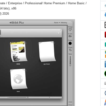
mate / Enterprise / Professional/ Home Premium / Home Basic /
64 bits), x86
l) 2026