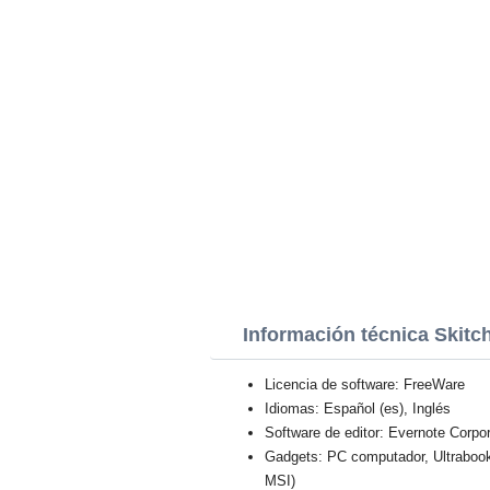
Información técnica Skitc
Licencia de software: FreeWare
Idiomas: Español (es), Inglés
Software de editor: Evernote Corpor
Gadgets: PC computador, Ultraboo
MSI)