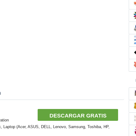
h
DESCARGAR GRATIS
ation
k, Laptop (Acer, ASUS, DELL, Lenovo, Samsung, Toshiba, HP,