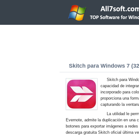
Skitch para Windows 7 (32/
Skitch para Windo
capacidad de integrar
incorporado para colo
proporciona una forma
capturando la ventan
La utilidad le per
Evernote, admite la duplicación en una c
botones para exportar imágenes a redes 
descarga gratuita Skitch oficial última 