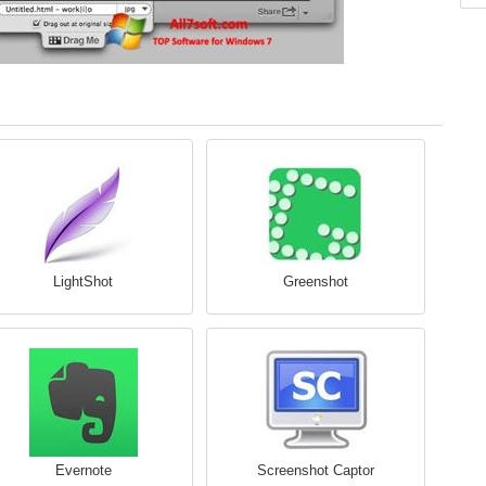
LightShot
Greenshot
Evernote
Screenshot Captor