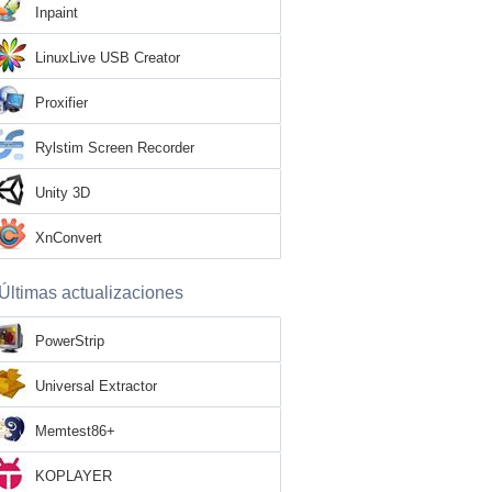
Inpaint
LinuxLive USB Creator
Proxifier
Rylstim Screen Recorder
Unity 3D
XnConvert
Últimas actualizaciones
PowerStrip
Universal Extractor
Memtest86+
KOPLAYER