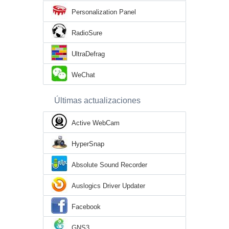
Personalization Panel
RadioSure
UltraDefrag
WeChat
Últimas actualizaciones
Active WebCam
HyperSnap
Absolute Sound Recorder
Auslogics Driver Updater
Facebook
GNS3