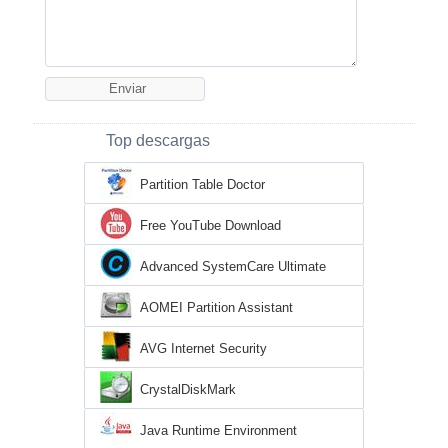
Top descargas
Partition Table Doctor
Free YouTube Download
Advanced SystemCare Ultimate
AOMEI Partition Assistant
AVG Internet Security
CrystalDiskMark
Java Runtime Environment