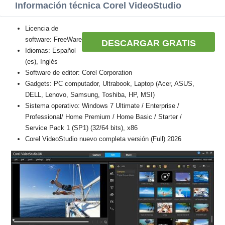
Información técnica Corel VideoStudio
Licencia de
software: FreeWare
DESCARGAR GRATIS
Idiomas: Español
(es), Inglés
Software de editor: Corel Corporation
Gadgets: PC computador, Ultrabook, Laptop (Acer, ASUS,
DELL, Lenovo, Samsung, Toshiba, HP, MSI)
Sistema operativo: Windows 7 Ultimate / Enterprise /
Professional/ Home Premium / Home Basic / Starter /
Service Pack 1 (SP1) (32/64 bits), x86
Corel VideoStudio nuevo completa versión (Full) 2026