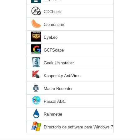
CDCheck
Clementine
EyeLeo
GCFScape
Geek Uninstaller
Kaspersky AntiVirus
Macro Recorder
Pascal ABC
Rainmeter
Directorio de software para Windows 7