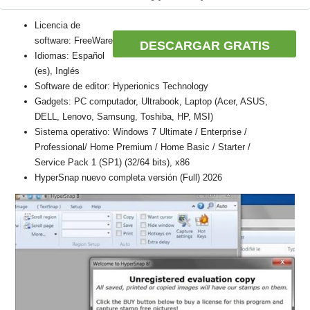
Licencia de
software: FreeWare
DESCARGAR GRATIS
Idiomas: Español
(es), Inglés
Software de editor: Hyperionics Technology
Gadgets: PC computador, Ultrabook, Laptop (Acer, ASUS,
DELL, Lenovo, Samsung, Toshiba, HP, MSI)
Sistema operativo: Windows 7 Ultimate / Enterprise /
Professional/ Home Premium / Home Basic / Starter /
Service Pack 1 (SP1) (32/64 bits), x86
HyperSnap nuevo completa versión (Full) 2026