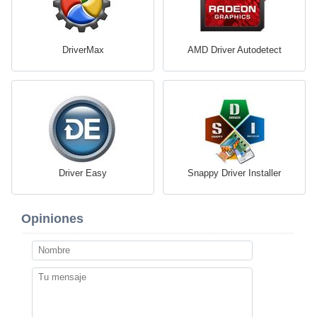
DriverMax
AMD Driver Autodetect
Driver Easy
Snappy Driver Installer
Opiniones