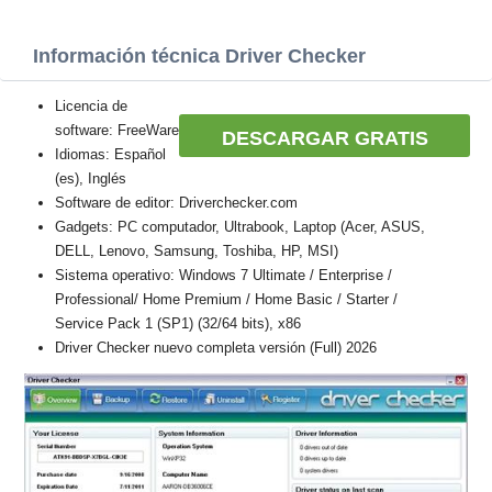
Información técnica Driver Checker
Licencia de
software: FreeWare
DESCARGAR GRATIS
Idiomas: Español
(es), Inglés
Software de editor: Driverchecker.com
Gadgets: PC computador, Ultrabook, Laptop (Acer, ASUS,
DELL, Lenovo, Samsung, Toshiba, HP, MSI)
Sistema operativo: Windows 7 Ultimate / Enterprise /
Professional/ Home Premium / Home Basic / Starter /
Service Pack 1 (SP1) (32/64 bits), x86
Driver Checker nuevo completa versión (Full) 2026