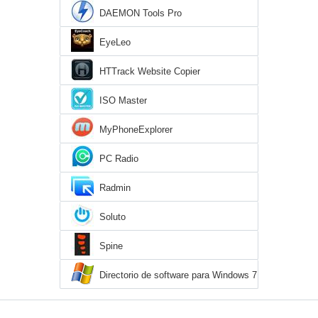
DAEMON Tools Pro
EyeLeo
HTTrack Website Copier
ISO Master
MyPhoneExplorer
PC Radio
Radmin
Soluto
Spine
Directorio de software para Windows 7