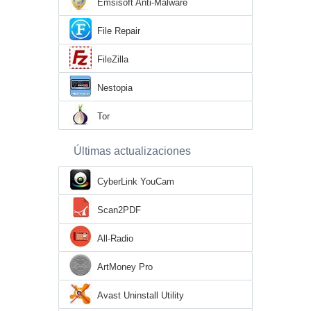
Emsisoft Anti-Malware
File Repair
FileZilla
Nestopia
Tor
Últimas actualizaciones
CyberLink YouCam
Scan2PDF
All-Radio
ArtMoney Pro
Avast Uninstall Utility