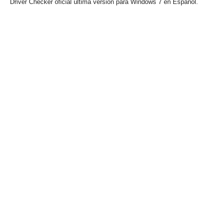
Driver Checker oficial última versión para Windows 7 en Español.