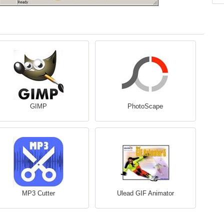
GIMP
PhotoScape
MP3 Cutter
Ulead GIF Animator