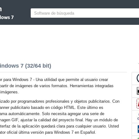
ndows 7 (32/64 bit)
 para Windows 7 - Una utilidad que permite al usuario crear
partir de imágenes de varios formatos. Herramientas integradas
 imágenes.
lizado por programadores profesionales y objetos publicitarios. Con
banner publicitario basado en código HTML. Este último es
rama automáticamente. Solo necesita agregar una serie de
magen GIF, ajustar la calidad del proyecto final. Hay un módulo de
terfaz de la aplicación quedará clara para cualquier usuario. Usted
or oficial última versión para Windows 7 en Español.