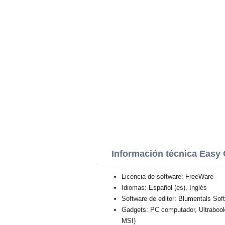
Información técnica Easy
Licencia de software: FreeWare
Idiomas: Español (es), Inglés
Software de editor: Blumentals Sof
Gadgets: PC computador, Ultraboo
MSI)