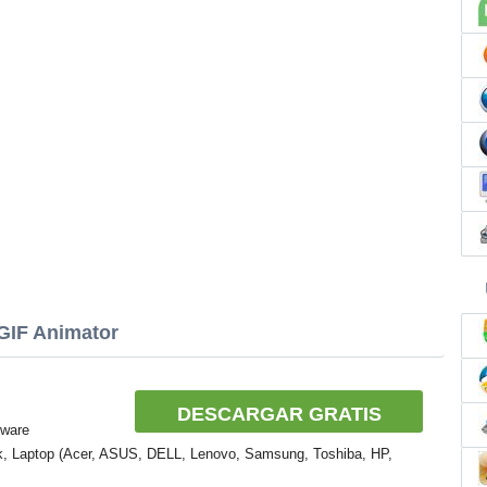
 GIF Animator
DESCARGAR GRATIS
tware
k, Laptop (Acer, ASUS, DELL, Lenovo, Samsung, Toshiba, HP,