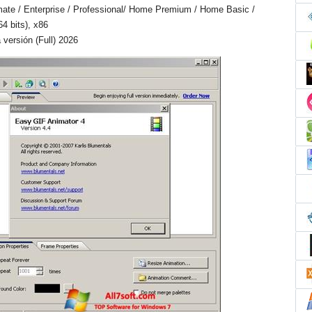
mate / Enterprise / Professional/ Home Premium / Home Basic /
64 bits), x86
versión (Full) 2026