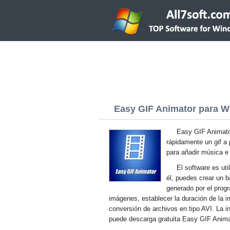
Easy GIF Animator para Wi
Easy GIF Animator
rápidamente un gif a 
para añadir música e
El software es uti
él, puedes crear un 
generado por el prog
imágenes, establecer la duración de la i
conversión de archivos en tipo AVI. La in
puede descarga gratuita Easy GIF Animat