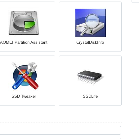
AOMEI Partition Assistant
CrystalDiskInfo
SSD Tweaker
SSDLife