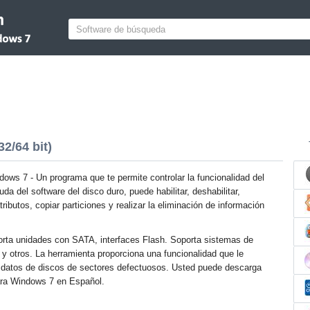
2/64 bit)
ows 7 - Un programa que te permite controlar la funcionalidad del
da del software del disco duro, puede habilitar, deshabilitar,
ributos, copiar particiones y realizar la eliminación de información
orta unidades con SATA, interfaces Flash. Soporta sistemas de
y otros. La herramienta proporciona una funcionalidad que le
s datos de discos de sectores defectuosos. Usted puede descarga
para Windows 7 en Español.