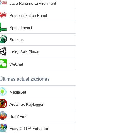
Java Runtime Environment
Personalization Panel
Sprint Layout
Stamina
Unity Web Player
WeChat
Últimas actualizaciones
MediaGet
Ardamax Keylogger
Burn4Free
Easy CD-DA Extractor