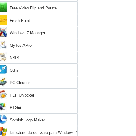
Free Video Flip and Rotate
Fresh Paint
Windows 7 Manager
MyTestXPro
NSIS
Odin
PC Cleaner
PDF Unlocker
PTGui
Sothink Logo Maker
Directorio de software para Windows 7