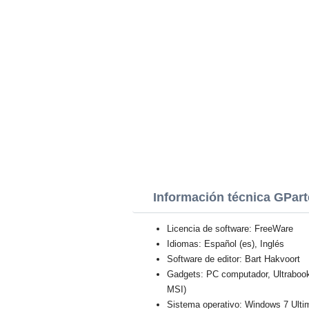
Información técnica GPar
Licencia de software: FreeWare
Idiomas: Español (es), Inglés
Software de editor: Bart Hakvoort
Gadgets: PC computador, Ultraboo
MSI)
Sistema operativo: Windows 7 Ulti