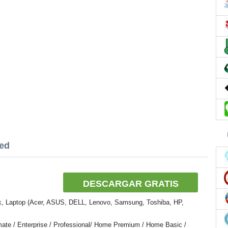
ted
DESCARGAR GRATIS
k, Laptop (Acer, ASUS, DELL, Lenovo, Samsung, Toshiba, HP,
mate / Enterprise / Professional/ Home Premium / Home Basic /