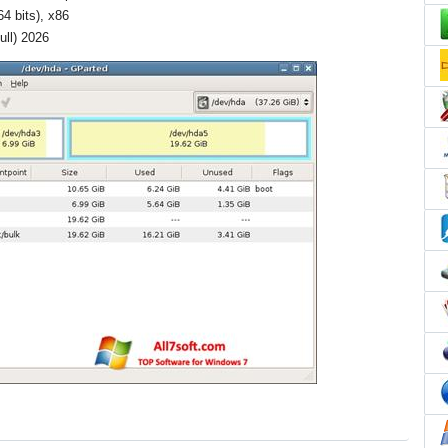
64 bits), x86
ull) 2026