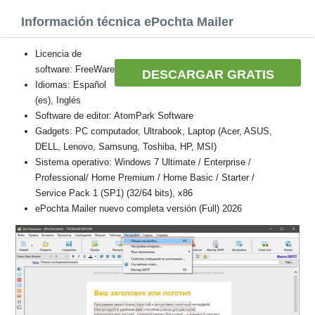
Información técnica ePochta Mailer
Licencia de
software: FreeWare
DESCARGAR GRATIS
Idiomas: Español
(es), Inglés
Software de editor: AtomPark Software
Gadgets: PC computador, Ultrabook, Laptop (Acer, ASUS,
DELL, Lenovo, Samsung, Toshiba, HP, MSI)
Sistema operativo: Windows 7 Ultimate / Enterprise /
Professional/ Home Premium / Home Basic / Starter /
Service Pack 1 (SP1) (32/64 bits), x86
ePochta Mailer nuevo completa versión (Full) 2026