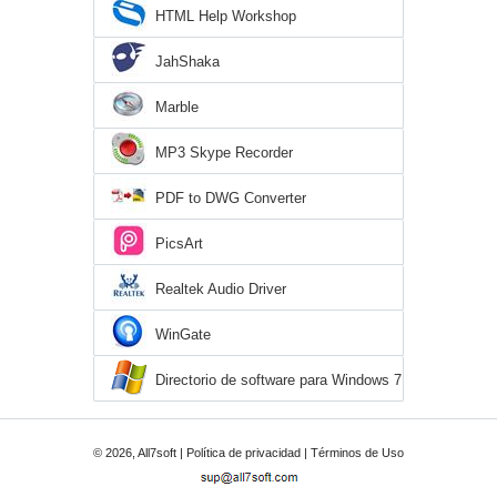
HTML Help Workshop
JahShaka
Marble
MP3 Skype Recorder
PDF to DWG Converter
PicsArt
Realtek Audio Driver
WinGate
Directorio de software para Windows 7
© 2026, All7soft |
Política de privacidad
|
Términos de Uso