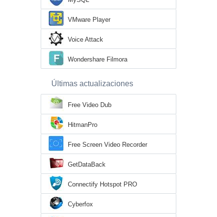
VMware Player
Voice Attack
Wondershare Filmora
Últimas actualizaciones
Free Video Dub
HitmanPro
Free Screen Video Recorder
GetDataBack
Connectify Hotspot PRO
Cyberfox