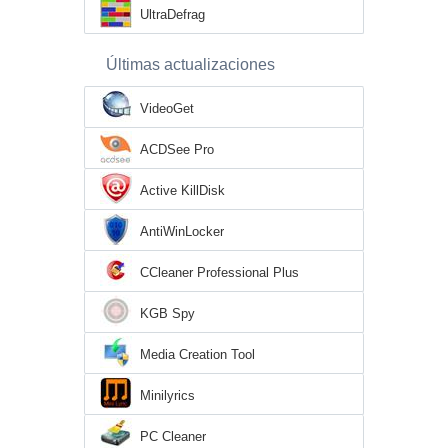
UltraDefrag
Últimas actualizaciones
VideoGet
ACDSee Pro
Active KillDisk
AntiWinLocker
CCleaner Professional Plus
KGB Spy
Media Creation Tool
Minilyrics
PC Cleaner