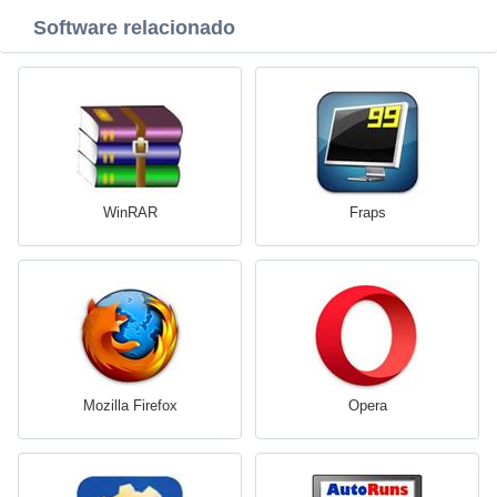
Software relacionado
WinRAR
Fraps
Mozilla Firefox
Opera