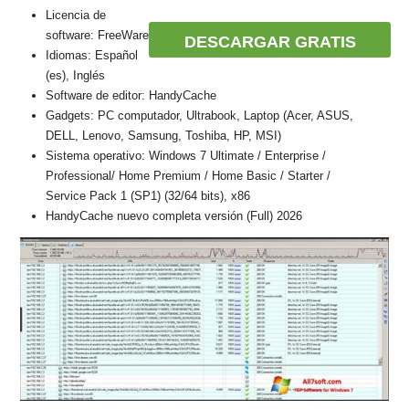
Licencia de
software: FreeWare
DESCARGAR GRATIS
Idiomas: Español
(es), Inglés
Software de editor: HandyCache
Gadgets: PC computador, Ultrabook, Laptop (Acer, ASUS,
DELL, Lenovo, Samsung, Toshiba, HP, MSI)
Sistema operativo: Windows 7 Ultimate / Enterprise /
Professional/ Home Premium / Home Basic / Starter /
Service Pack 1 (SP1) (32/64 bits), x86
HandyCache nuevo completa versión (Full) 2026