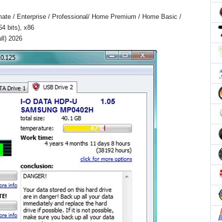
mate / Enterprise / Professional/ Home Premium / Home Basic /
64 bits), x86
ll) 2026