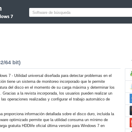
2/64 bit)
ows 7 - Utilidad universal diseñada para detectar problemas en el
ción tiene un sistema de monitoreo incorporado que le permite
atura del disco en el momento de su carga máxima y determinar los
 Gracias a la revista incorporada, los usuarios pueden realizar un
las operaciones realizadas y configurar el trabajo automático de
a proporciona información detallada sobre el disco duro, incluida la
software optimizado permite que la utilidad consuma un mínimo de
rga gratuita HDDlife oficial última versión para Windows 7 en