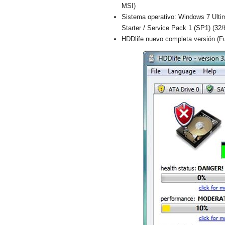
MSI)
Sistema operativo: Windows 7 Ulti
Starter / Service Pack 1 (SP1) (32/
HDDlife nuevo completa versión (Fu