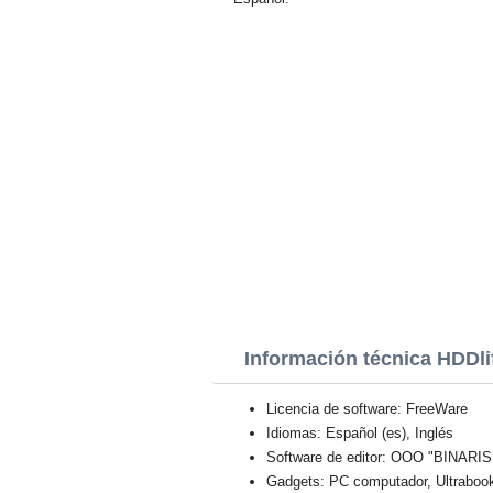
Información técnica HDDli
Licencia de software: FreeWare
Idiomas: Español (es), Inglés
Software de editor: OOO "BINARI
Gadgets: PC computador, Ultraboo