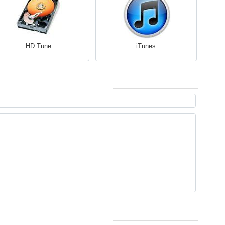
HD Tune
iTunes