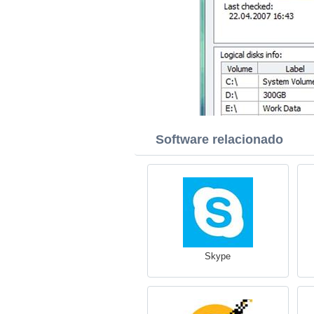
Software relacionado
Skype