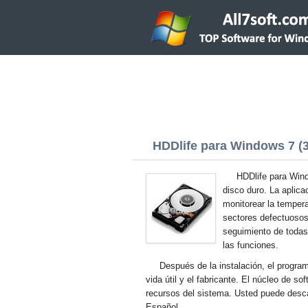
HDDlife para Windows 7 (3
HDDlife para Wind
disco duro. La aplica
monitorear la temper
sectores defectuosos.
seguimiento de todas 
las funciones.
Después de la instalación, el program
vida útil y el fabricante. El núcleo de 
recursos del sistema. Usted puede desca
Español.