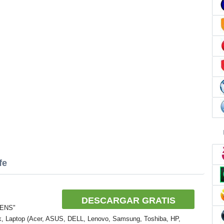
fe
DESCARGAR GRATIS
SENS"
k, Laptop (Acer, ASUS, DELL, Lenovo, Samsung, Toshiba, HP,