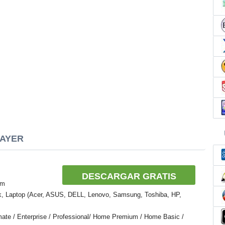
LAYER
DESCARGAR GRATIS
am
k, Laptop (Acer, ASUS, DELL, Lenovo, Samsung, Toshiba, HP,
mate / Enterprise / Professional/ Home Premium / Home Basic /