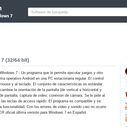
(32/64 bit)
ndows 7 - Un programa que le permite ejecutar juegos y otro
ema operativo Android en una PC estacionaria regular. El control
al mouse y al teclado. El conjunto de características es estándar
 cambiar la orientación de la pantalla (de vertical a horizontal y
de pantalla, captura de video, conexión de cámara. Se le pide al
e las teclas de acceso rápido. El programa es compatible y se
 funcionalidad. Con los errores de video y sonido casi no ocurre.
 oficial última versión para Windows 7 en Español.