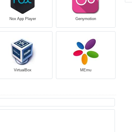
Nox App Player
Genymotion
VirtualBox
MEmu