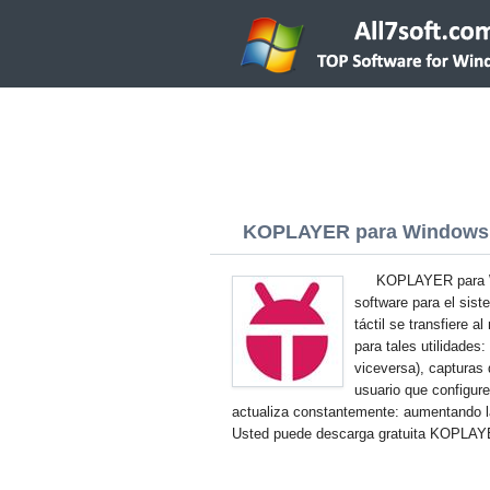
KOPLAYER para Windows 7 
KOPLAYER para Wi
software para el sist
táctil se transfiere 
para tales utilidades:
viceversa), capturas 
usuario que configur
actualiza constantemente: aumentando la
Usted puede descarga gratuita KOPLAYER