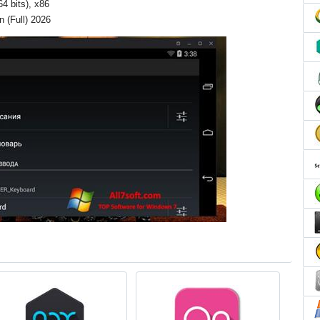
64 bits), x86
 (Full) 2026