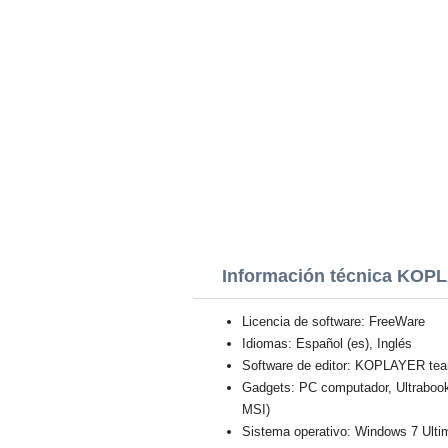
Información técnica KOP
Licencia de software: FreeWare
Idiomas: Español (es), Inglés
Software de editor: KOPLAYER te
Gadgets: PC computador, Ultraboo
MSI)
Sistema operativo: Windows 7 Ulti