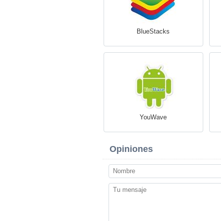
BlueStacks
YouWave
Opiniones