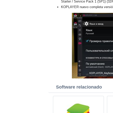
Starter / Service Pack 1 (SP1) (32/
KOPLAYER nuevo completa versión
Software relacionado