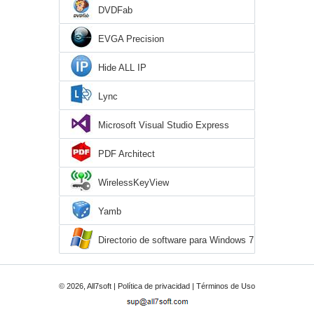
DVDFab
EVGA Precision
Hide ALL IP
Lync
Microsoft Visual Studio Express
PDF Architect
WirelessKeyView
Yamb
Directorio de software para Windows 7
© 2026, All7soft |
Política de privacidad
|
Términos de Uso