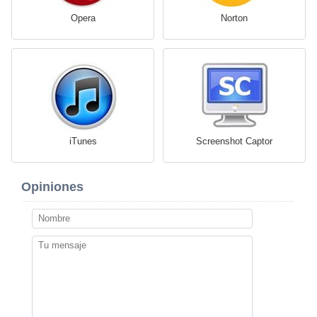
Opera
Norton
iTunes
Screenshot Captor
Opiniones