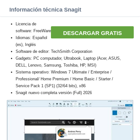
Información técnica Snagit
Licencia de
software: FreeWare
DESCARGAR GRATIS
Idiomas: Español
(es), Inglés
Software de editor: TechSmith Corporation
Gadgets: PC computador, Ultrabook, Laptop (Acer, ASUS,
DELL, Lenovo, Samsung, Toshiba, HP, MSI)
Sistema operativo: Windows 7 Ultimate / Enterprise /
Professional/ Home Premium / Home Basic / Starter /
Service Pack 1 (SP1) (32/64 bits), x86
Snagit nuevo completa versión (Full) 2026