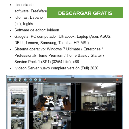
Licencia de
software: FreeWare
DESCARGAR GRATIS
Idiomas: Español
(es), Inglés
Software de editor: Ivideon
Gadgets: PC computador, Ultrabook, Laptop (Acer, ASUS,
DELL, Lenovo, Samsung, Toshiba, HP, MSI)
Sistema operativo: Windows 7 Ultimate / Enterprise /
Professional/ Home Premium / Home Basic / Starter /
Service Pack 1 (SP1) (32/64 bits), x86
Ivideon Server nuevo completa versión (Full) 2026