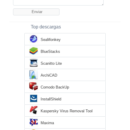
Top descargas
SeaMonkey
BlueStacks
Scanitto Lite
ArchiCAD
Comodo BackUp
InstallShield
Kaspersky Virus Removal Tool
Maxima