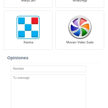
ManyCam
WhatsApp
Xeoma
Movavi Video Suite
Opiniones