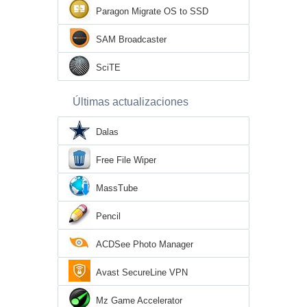
Paragon Migrate OS to SSD
SAM Broadcaster
SciTE
Últimas actualizaciones
Dalas
Free File Wiper
MassTube
Pencil
ACDSee Photo Manager
Avast SecureLine VPN
Mz Game Accelerator