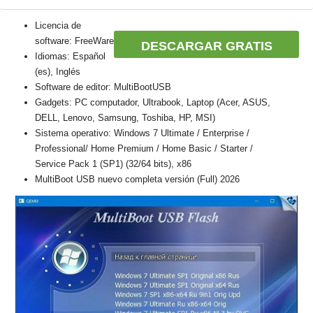
Licencia de
software: FreeWare
DESCARGAR GRATIS
Idiomas: Español
(es), Inglés
Software de editor: MultiBootUSB
Gadgets: PC computador, Ultrabook, Laptop (Acer, ASUS,
DELL, Lenovo, Samsung, Toshiba, HP, MSI)
Sistema operativo: Windows 7 Ultimate / Enterprise /
Professional/ Home Premium / Home Basic / Starter /
Service Pack 1 (SP1) (32/64 bits), x86
MultiBoot USB nuevo completa versión (Full) 2026