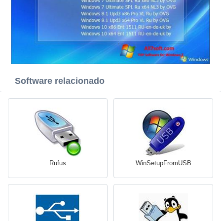
Software relacionado
Rufus
WinSetupFromUSB