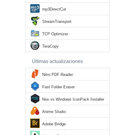
mp3DirectCut
StreamTransport
TCP Optimizer
TeraCopy
Últimas actualizaciones
Nitro PDF Reader
Fast Folder Eraser
Nox vs Windows IconPack Installer
Anime Studio
Adobe Bridge