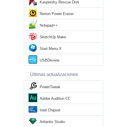
Kaspersky Rescue Disk
Norton Power Eraser
Notepad++
SketchUp Make
Start Menu X
USBDeview
Últimas actualizaciones
PowerTweak
Adobe Audition CC
Intel Chipset
Artlantis Studio