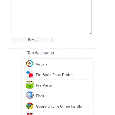
Top descargas
Victoria
FastStone Photo Resizer
File Master
Flock
Google Chrome Offline Installer