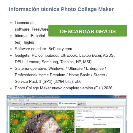
Información técnica Photo Collage Maker
Licencia de
software: FreeWare
DESCARGAR GRATIS
Idiomas: Español
(es), Inglés
Software de editor: BeFunky.com
Gadgets: PC computador, Ultrabook, Laptop (Acer, ASUS,
DELL, Lenovo, Samsung, Toshiba, HP, MSI)
Sistema operativo: Windows 7 Ultimate / Enterprise /
Professional/ Home Premium / Home Basic / Starter /
Service Pack 1 (SP1) (32/64 bits), x86
Photo Collage Maker nuevo completa versión (Full) 2026