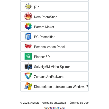
jZip
Nero PhotoSnap
Pattern Maker
PC Decrapifier
Personalization Panel
Planner 5D
SolveigMM Video Splitter
Zemana AntiMalware
Directorio de software para Windows 7
© 2026, All7soft |
Política de privacidad
|
Términos de Uso