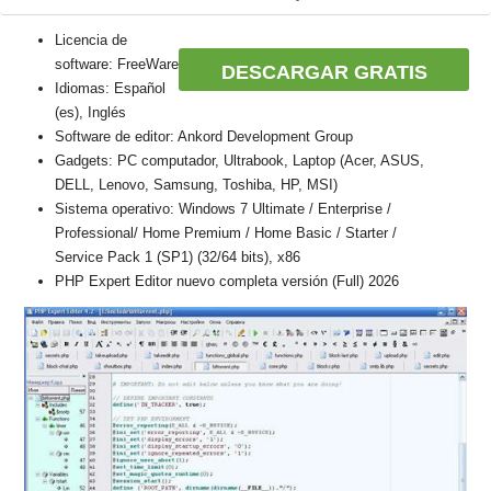
Licencia de
software: FreeWare
DESCARGAR GRATIS
Idiomas: Español
(es), Inglés
Software de editor: Ankord Development Group
Gadgets: PC computador, Ultrabook, Laptop (Acer, ASUS,
DELL, Lenovo, Samsung, Toshiba, HP, MSI)
Sistema operativo: Windows 7 Ultimate / Enterprise /
Professional/ Home Premium / Home Basic / Starter /
Service Pack 1 (SP1) (32/64 bits), x86
PHP Expert Editor nuevo completa versión (Full) 2026