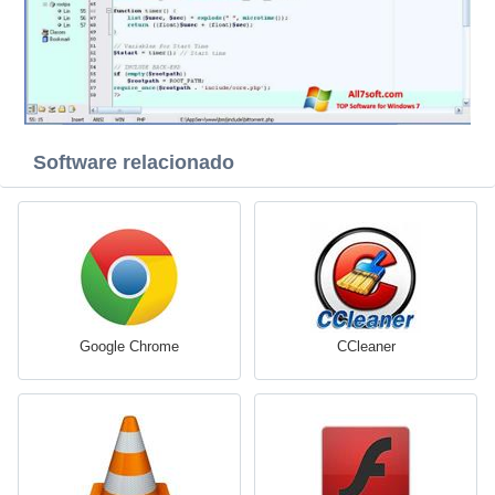
Software relacionado
Google Chrome
CCleaner