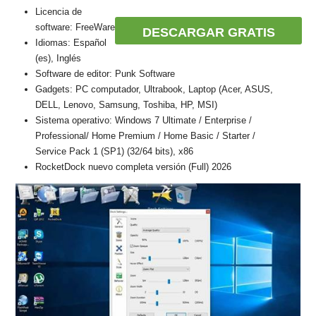
Licencia de
software: FreeWare
DESCARGAR GRATIS
Idiomas: Español
(es), Inglés
Software de editor: Punk Software
Gadgets: PC computador, Ultrabook, Laptop (Acer, ASUS,
DELL, Lenovo, Samsung, Toshiba, HP, MSI)
Sistema operativo: Windows 7 Ultimate / Enterprise /
Professional/ Home Premium / Home Basic / Starter /
Service Pack 1 (SP1) (32/64 bits), x86
RocketDock nuevo completa versión (Full) 2026