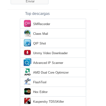
Top descargas
SMRecorder
Claws Mail
QIP Shot
Ummy Video Downloader
Advanced IP Scanner
AMD Dual Core Optimizer
FlashTool
Hex Editor
Kaspersky TDSSKiller