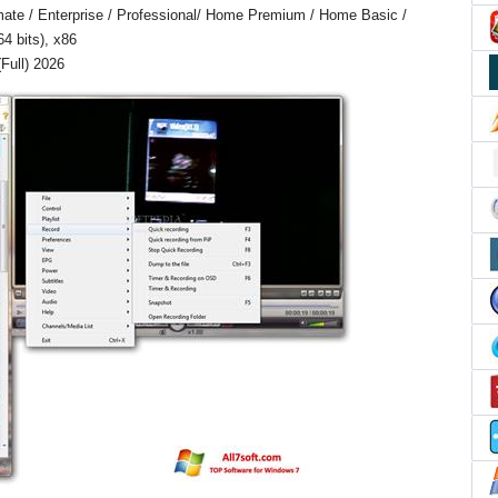
mate / Enterprise / Professional/ Home Premium / Home Basic /
64 bits), x86
Full) 2026