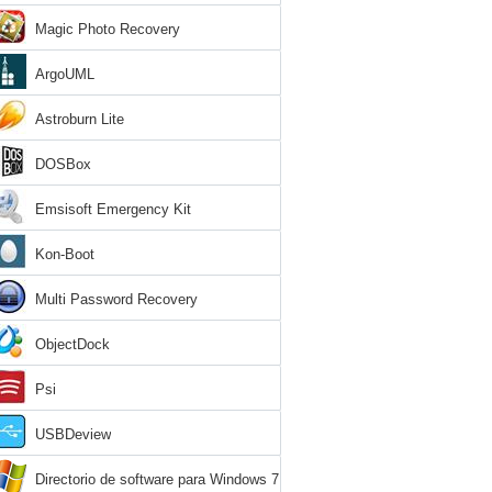
Magic Photo Recovery
ArgoUML
Astroburn Lite
DOSBox
Emsisoft Emergency Kit
Kon-Boot
Multi Password Recovery
ObjectDock
Psi
USBDeview
Directorio de software para Windows 7