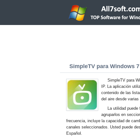
SimpleTV para Windows 7 (
SimpleTV para Win
IP. La aplicación uti
contenido de las list
del aire desde varias
La utilidad puede
agruparlos en seccion
frecuencia, incluye la capacidad de cam
canales seleccionados. Usted puede desc
Español.