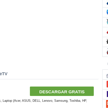
leTV
DESCARGAR GRATIS
k, Laptop (Acer, ASUS, DELL, Lenovo, Samsung, Toshiba, HP,