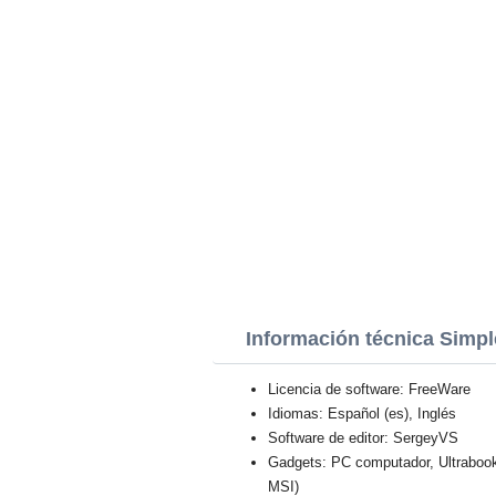
Información técnica Simp
Licencia de software: FreeWare
Idiomas: Español (es), Inglés
Software de editor: SergeyVS
Gadgets: PC computador, Ultraboo
MSI)