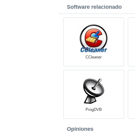
Software relacionado
CCleaner
ProgDVB
Opiniones