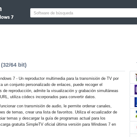
32/64 bit)
dows 7 - Un reproductor multimedia para la transmisión de TV por
liza un conjunto personalizado de enlaces, puede recoger el
as de reproducción, admite la visualización y grabación simultáneas
 URL, utiliza códecs incorporados para convertir datos.
 funcionar con transmisión de audio, le permite ordenar canales,
es de temas, crear una lista de favoritos. Utiliza el ecualizador de
biar temas y descargar la guía de programas actual para los
arga gratuita SimpleTV oficial última versión para Windows 7 en