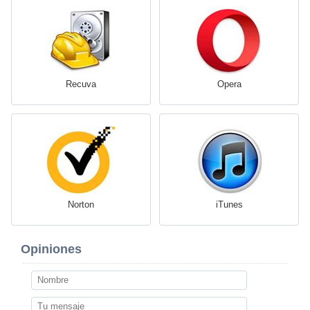
Recuva
Opera
Norton
iTunes
Opiniones