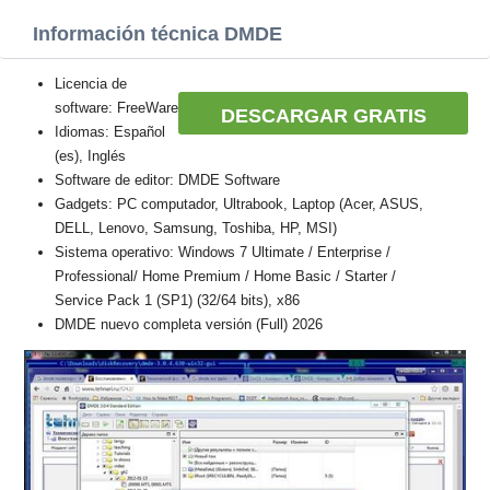
Información técnica DMDE
Licencia de
software: FreeWare
DESCARGAR GRATIS
Idiomas: Español
(es), Inglés
Software de editor: DMDE Software
Gadgets: PC computador, Ultrabook, Laptop (Acer, ASUS,
DELL, Lenovo, Samsung, Toshiba, HP, MSI)
Sistema operativo: Windows 7 Ultimate / Enterprise /
Professional/ Home Premium / Home Basic / Starter /
Service Pack 1 (SP1) (32/64 bits), x86
DMDE nuevo completa versión (Full) 2026