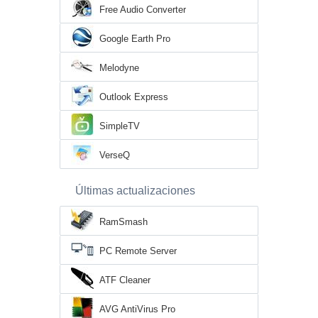
Free Audio Converter
Google Earth Pro
Melodyne
Outlook Express
SimpleTV
VerseQ
Últimas actualizaciones
RamSmash
PC Remote Server
ATF Cleaner
AVG AntiVirus Pro