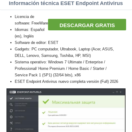
Información técnica ESET Endpoint Antivirus
Licencia de
software: FreeWare
DESCARGAR GRATIS
Idiomas: Español
(es), Inglés
Software de editor: ESET
Gadgets: PC computador, Ultrabook, Laptop (Acer, ASUS,
DELL, Lenovo, Samsung, Toshiba, HP, MSI)
Sistema operativo: Windows 7 Ultimate / Enterprise /
Professional/ Home Premium / Home Basic / Starter /
Service Pack 1 (SP1) (32/64 bits), x86
ESET Endpoint Antivirus nuevo completa versión (Full) 2026