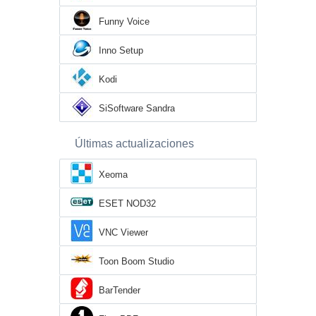
Funny Voice
Inno Setup
Kodi
SiSoftware Sandra
Últimas actualizaciones
Xeoma
ESET NOD32
VNC Viewer
Toon Boom Studio
BarTender