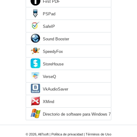
First PDF
PSPad
SafeIP
Sound Booster
SpeedyFox
StoreHouse
VerseQ
VkAudioSaver
XMind
Directorio de software para Windows 7
© 2026, All7soft |
Política de privacidad
|
Términos de Uso