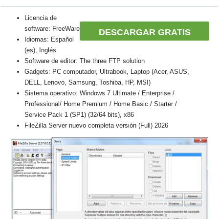
Licencia de
software: FreeWare
DESCARGAR GRATIS
Idiomas: Español
(es), Inglés
Software de editor: The three FTP solution
Gadgets: PC computador, Ultrabook, Laptop (Acer, ASUS,
DELL, Lenovo, Samsung, Toshiba, HP, MSI)
Sistema operativo: Windows 7 Ultimate / Enterprise /
Professional/ Home Premium / Home Basic / Starter /
Service Pack 1 (SP1) (32/64 bits), x86
FileZilla Server nuevo completa versión (Full) 2026