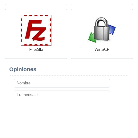
FileZilla
WinSCP
Opiniones