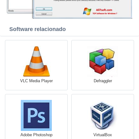
Software relacionado
VLC Media Player
Defraggler
Adobe Photoshop
VirtualBox