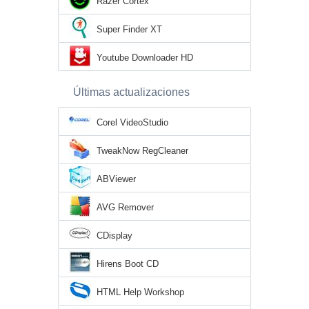
Razer Cortex
Super Finder XT
Youtube Downloader HD
Últimas actualizaciones
Corel VideoStudio
TweakNow RegCleaner
ABViewer
AVG Remover
CDisplay
Hirens Boot CD
HTML Help Workshop