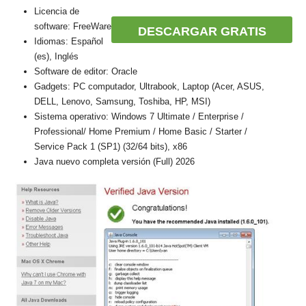
Licencia de
software: FreeWare
DESCARGAR GRATIS
Idiomas: Español
(es), Inglés
Software de editor: Oracle
Gadgets: PC computador, Ultrabook, Laptop (Acer, ASUS,
DELL, Lenovo, Samsung, Toshiba, HP, MSI)
Sistema operativo: Windows 7 Ultimate / Enterprise /
Professional/ Home Premium / Home Basic / Starter /
Service Pack 1 (SP1) (32/64 bits), x86
Java nuevo completa versión (Full) 2026