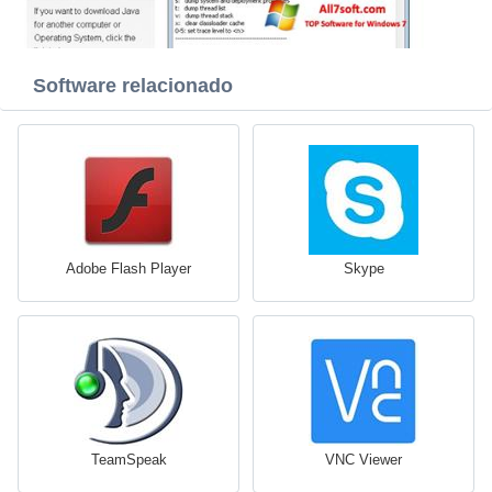
Software relacionado
Adobe Flash Player
Skype
TeamSpeak
VNC Viewer