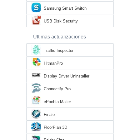
Samsung Smart Switch
USB Disk Security
Últimas actualizaciones
Traffic Inspector
HitmanPro
Display Driver Uninstaller
Connectify Pro
ePochta Mailer
Finale
FloorPlan 3D