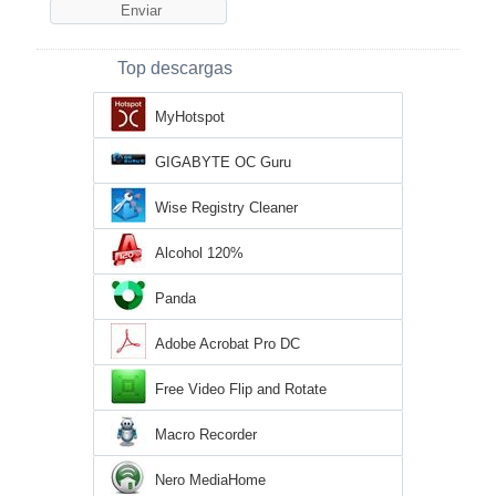
Top descargas
MyHotspot
GIGABYTE OC Guru
Wise Registry Cleaner
Alcohol 120%
Panda
Adobe Acrobat Pro DC
Free Video Flip and Rotate
Macro Recorder
Nero MediaHome