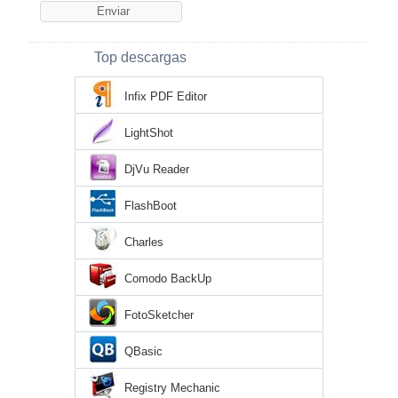
Top descargas
Infix PDF Editor
LightShot
DjVu Reader
FlashBoot
Charles
Comodo BackUp
FotoSketcher
QBasic
Registry Mechanic