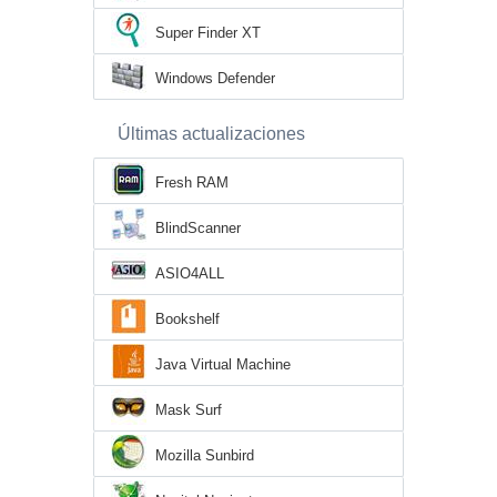
Super Finder XT
Windows Defender
Últimas actualizaciones
Fresh RAM
BlindScanner
ASIO4ALL
Bookshelf
Java Virtual Machine
Mask Surf
Mozilla Sunbird