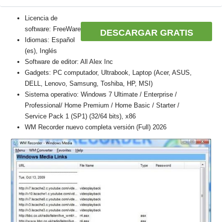
Licencia de
software: FreeWare
DESCARGAR GRATIS
Idiomas: Español
(es), Inglés
Software de editor: All Alex Inc
Gadgets: PC computador, Ultrabook, Laptop (Acer, ASUS,
DELL, Lenovo, Samsung, Toshiba, HP, MSI)
Sistema operativo: Windows 7 Ultimate / Enterprise /
Professional/ Home Premium / Home Basic / Starter /
Service Pack 1 (SP1) (32/64 bits), x86
WM Recorder nuevo completa versión (Full) 2026