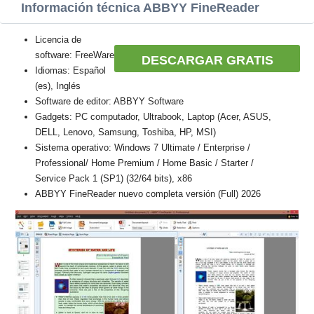
Información técnica ABBYY FineReader
Licencia de
software: FreeWare
DESCARGAR GRATIS
Idiomas: Español
(es), Inglés
Software de editor: ABBYY Software
Gadgets: PC computador, Ultrabook, Laptop (Acer, ASUS,
DELL, Lenovo, Samsung, Toshiba, HP, MSI)
Sistema operativo: Windows 7 Ultimate / Enterprise /
Professional/ Home Premium / Home Basic / Starter /
Service Pack 1 (SP1) (32/64 bits), x86
ABBYY FineReader nuevo completa versión (Full) 2026