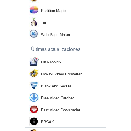
Partition Magic
Tor
Web Page Maker
Últimas actualizaciones
MKVToolnix
Movavi Video Converter
Blank And Secure
Free Video Catcher
Fast Video Downloader
BBSAK