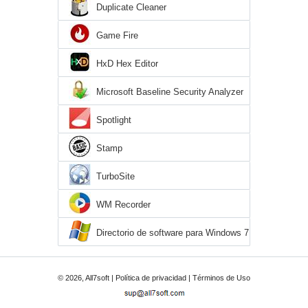
Duplicate Cleaner
Game Fire
HxD Hex Editor
Microsoft Baseline Security Analyzer
Spotlight
Stamp
TurboSite
WM Recorder
Directorio de software para Windows 7
© 2026, All7soft |
Política de privacidad
|
Términos de Uso